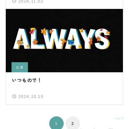
2024.11.02
日常
いつもので！
2024.10.15
1
2