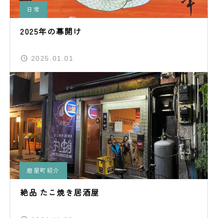
日常
2025年の幕開け
2025.01.01
磨屋町紹介
絶品 たこ焼き居酒屋