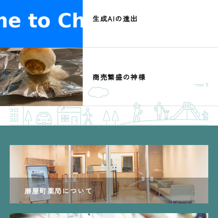
生成AIの進出
商売繁盛の神様
磨屋町薬局について