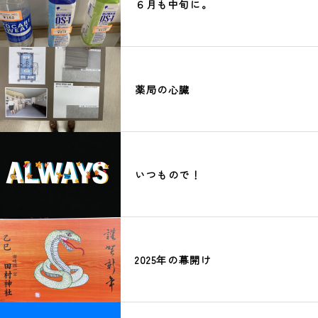
６月も中旬に。
薬局の心臓
いつもので！
2025年の幕開け