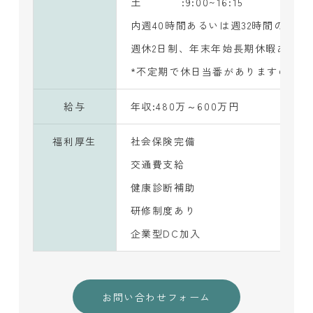
土 :9:00~16:15
内週40時間あるいは週32時間のフレ
週休2日制、年末年始長期休暇あり(2025年
*不定期で休日当番がありますので、
給与
年収:480万～600万円
福利厚生
社会保険完備
交通費支給
健康診断補助
研修制度あり
企業型DC加入
お問い合わせフォーム