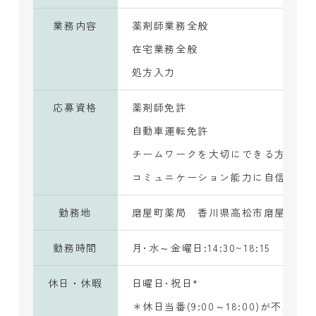
業務内容
薬剤師業務全般
在宅業務全般
処方入力
応募資格
薬剤師免許
自動車運転免許
チームワークを大切にできる方
コミュニケーション能力に自信のあ
勤務地
磨屋町薬局 香川県高松市磨屋町10-7
勤務時間
月･水～金曜日:14:30~18:15
休日・休暇
日曜日･祝日*
＊休日当番(9:00～18:00)が不