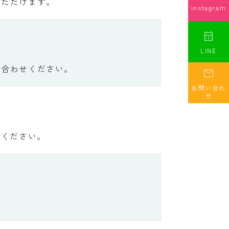
いただけます。
instagram

LINE
い合わせください。

お問い合わ
せ
認ください。