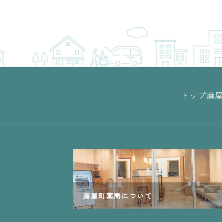
トップ
磨
磨屋町薬局について