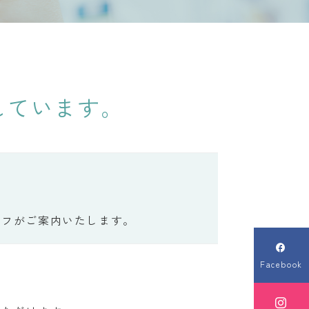
しています。
ッフがご案内いたします。

Facebook
