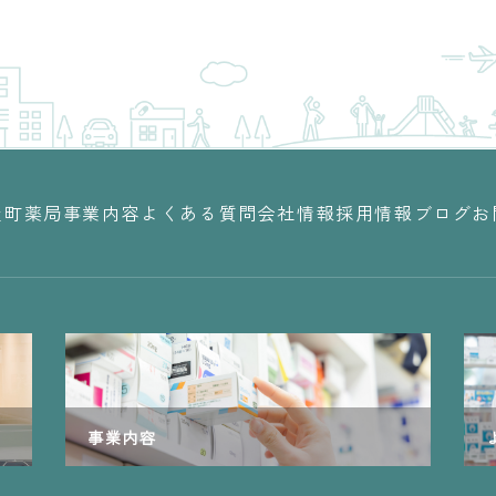
屋町薬局
事業内容
よくある質問
会社情報
採用情報
ブログ
お
事業内容