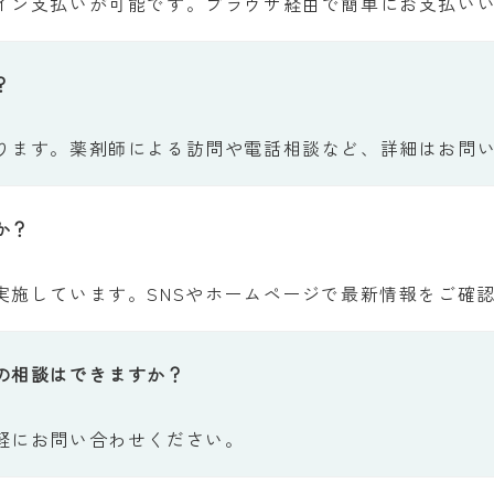
イン支払いが可能です。ブラウザ経由で簡単にお支払い
？
ります。薬剤師による訪問や電話相談など、詳細はお問
か？
実施しています。SNSやホームページで最新情報をご確
の相談はできますか？
軽にお問い合わせください。