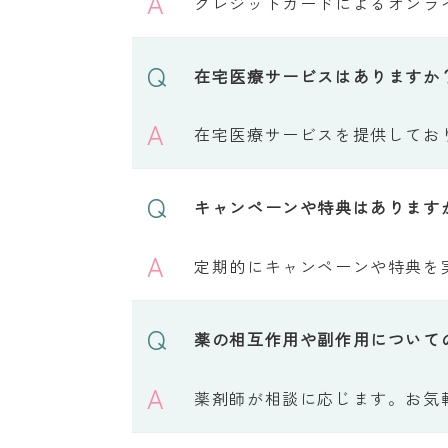
A
クレジットカードによるオンラ
Q
在宅医療サービスはありますか
A
在宅医療サービスを提供してお
Q
キャンペーンや特典はあります
A
定期的にキャンペーンや特典を
Q
薬の相互作用や副作用について
A
薬剤師が相談に応じます。お気