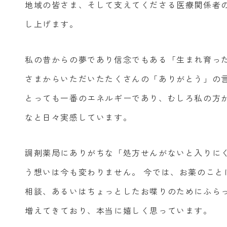
地域の皆さま、そして支えてくださる医療関係者
し上げます。
私の昔からの夢であり信念でもある「生まれ育った
さまからいただいたたくさんの「ありがとう」の
とっても一番のエネルギーであり、むしろ私の方
なと日々実感しています。
調剤薬局にありがちな「処方せんがないと入りに
う想いは今も変わりません。 今では、お薬のこと
相談、あるいはちょっとしたお喋りのためにふら
増えてきており、本当に嬉しく思っています。