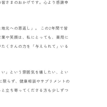
の皆さまのおかげです。心より感謝申
地元への恩返し」。 この2年間で皆
言葉や笑顔は、私にとっても、薬局に
がたくさんの力を「与えられて」いる
くい」という雰囲気を壊したい、とい
に限らず、健康相談やサプリメントの
っと立ち寄ってくださる方も少しずつ