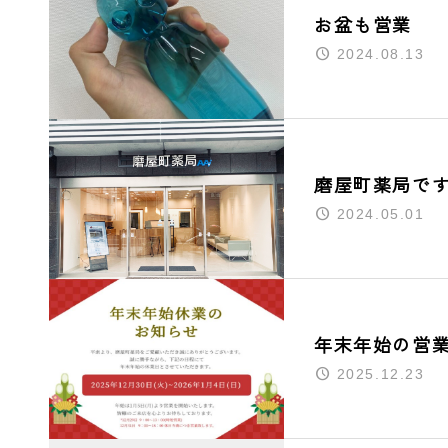
お盆も営業
2024.08.13
磨屋町薬局で
2024.05.01
年末年始の営
2025.12.23