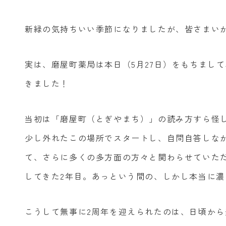
新緑の気持ちいい季節になりましたが、皆さまい
実は、磨屋町薬局は本日（5月27日）をもちまし
きました！
当初は「磨屋町（とぎやまち）」の読み方すら怪
少し外れたこの場所でスタートし、自問自答しなが
て、さらに多くの多方面の方々と関わらせていた
してきた2年目。あっという間の、しかし本当に濃
こうして無事に2周年を迎えられたのは、日頃か