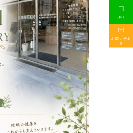

LINE

お問い合わ
せ