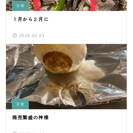
日常
１月から２月に
2025.02.01
日常
商売繁盛の神様