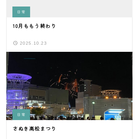
日常
10月ももう終わり
2025.10.23
日常
さぬき高松まつり