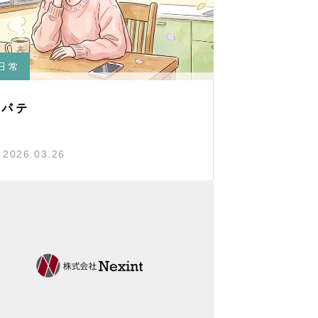
日常
春バテ
2026.03.26