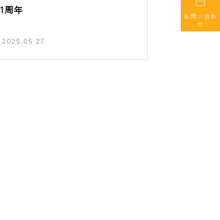

1周年
お問い合わ
せ
2025.05.27