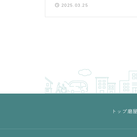
2025.03.25
トップ
磨