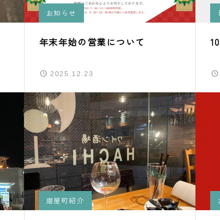
お知らせ
年末年始の営業について
1
2025.12.23
磨屋町紹介