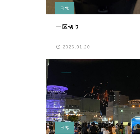
日常
一区切り
2026.01.20
日常