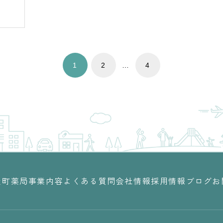
1
2
…
4
屋町薬局
事業内容
よくある質問
会社情報
採用情報
ブログ
お