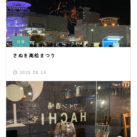
日常
さぬき高松まつり
2025.08.14