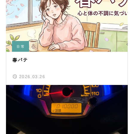
日常
春バテ
2026.03.26