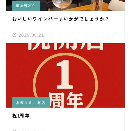
磨屋町紹介
おいしいワインバーはいかがでしょうか？
2025.06.21
お知らせ
,
日常
祝1周年