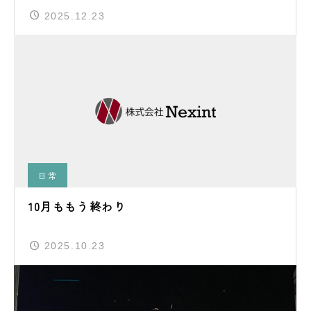
2025.12.23
日常
10月ももう終わり
2025.10.23