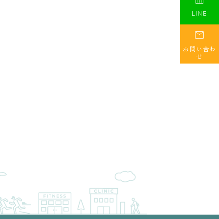
LINE

お問い合わ
せ