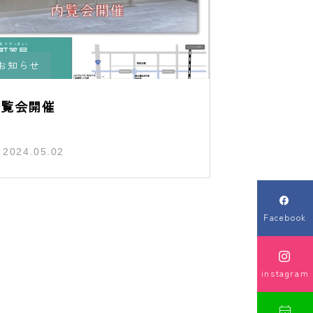
お知らせ
内覧会開催
2024.05.02

Facebook

instagram
