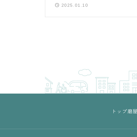
2025.01.10
トップ
磨