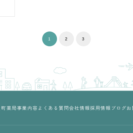
1
2
3
屋町薬局
事業内容
よくある質問
会社情報
採用情報
ブログ
お