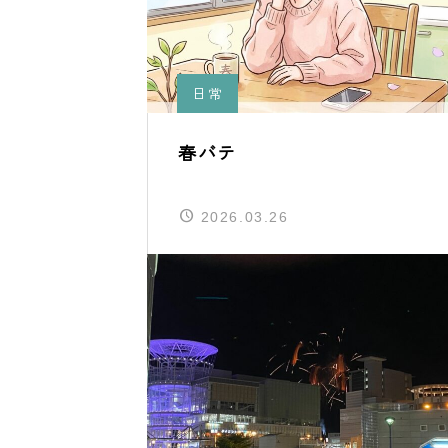
日常
春バテ
2026.03.26