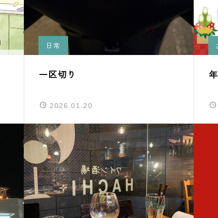
日常
一区切り
2026.01.20