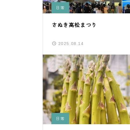
日常
さぬき高松まつり
2025.08.14
日常