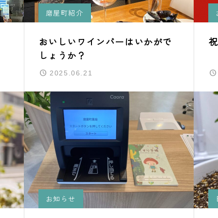
磨屋町紹介
おいしいワインバーはいかがで
祝
しょうか？
2025.06.21
お知らせ