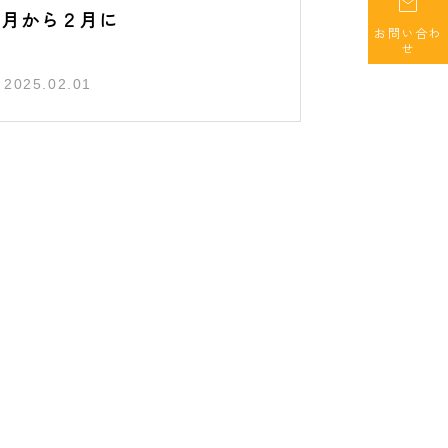

１月から２月に
お問い合わ
せ
2025.02.01