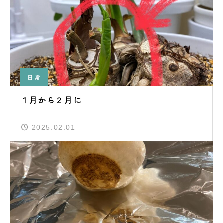
日常
１月から２月に
2025.02.01