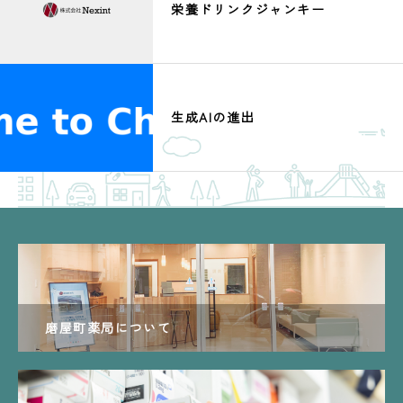
栄養ドリンクジャンキー
生成AIの進出
磨屋町薬局について