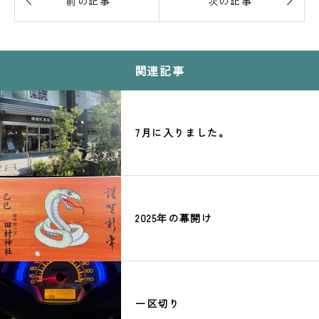


前の記事
次の記事
関連記事
7月に入りました。
2025年の幕開け
一区切り