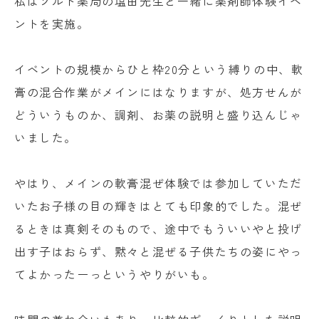
私はソルト薬局の塩田先生と一緒に薬剤師体験イベ
ントを実施。
イベントの規模からひと枠20分という縛りの中、軟
膏の混合作業がメインにはなりますが、処方せんが
どういうものか、調剤、お薬の説明と盛り込んじゃ
いました。
やはり、メインの軟膏混ぜ体験では参加していただ
いたお子様の目の輝きはとても印象的でした。混ぜ
るときは真剣そのもので、途中でもういいやと投げ
出す子はおらず、黙々と混ぜる子供たちの姿にやっ
てよかったーっというやりがいも。