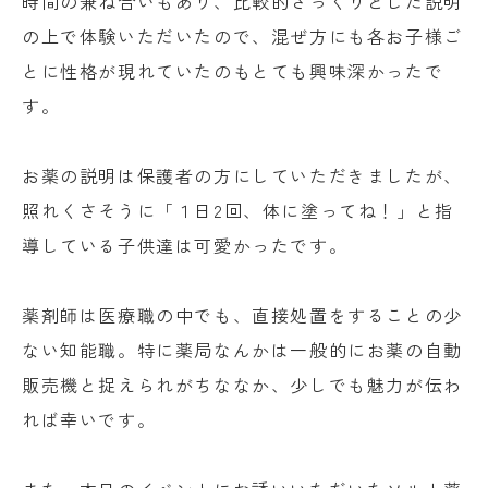
時間の兼ね合いもあり、比較的ざっくりとした説明
の上で体験いただいたので、混ぜ方にも各お子様ご
とに性格が現れていたのもとても興味深かったで
す。
お薬の説明は保護者の方にしていただきましたが、
照れくさそうに「１日2回、体に塗ってね！」と指
導している子供達は可愛かったです。
薬剤師は医療職の中でも、直接処置をすることの少
ない知能職。特に薬局なんかは一般的にお薬の自動
販売機と捉えられがちななか、少しでも魅力が伝わ
れば幸いです。