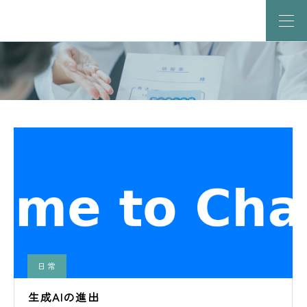
日常
生成AIの進出