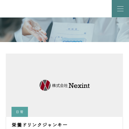
日常
栄養ドリンクジャンキー