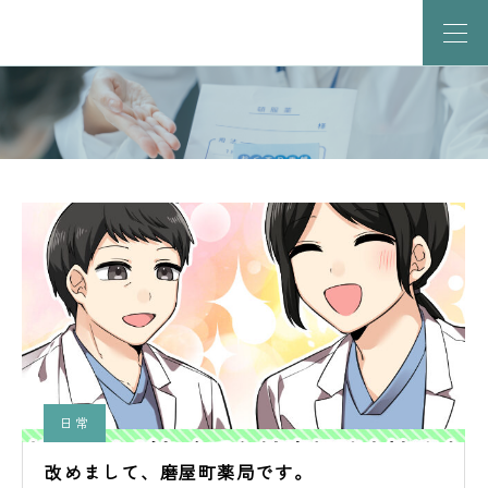
日常
改めまして、磨屋町薬局です。