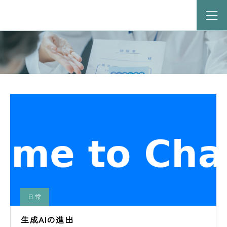
日常
生成AIの進出