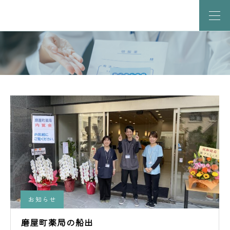
お知らせ
磨屋町薬局の船出