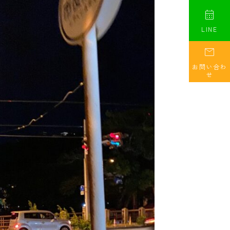

LINE

お問い合わ
せ