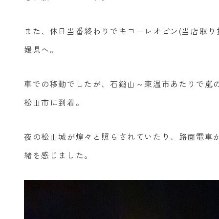
また、休日当番終わりでキヨーレオピン(当店取り
媛県へ。
車での移動でしたが、石鎚山～東温市あたりで嵐
松山市に到着。
夜の松山城が煌々と照らされていたり、路面電車
緒を感じました。