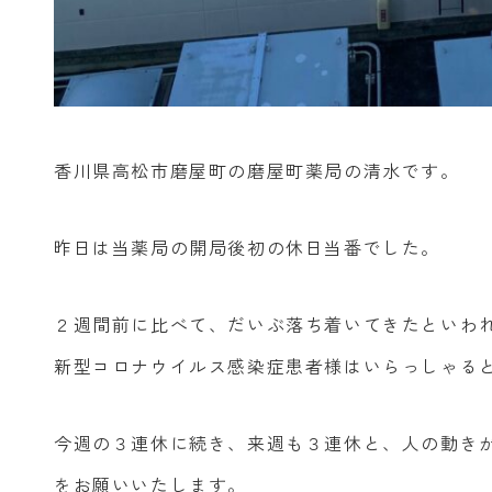
香川県高松市磨屋町の磨屋町薬局の清水です。
昨日は当薬局の開局後初の休日当番でした。
２週間前に比べて、だいぶ落ち着いてきたといわ
新型コロナウイルス感染症患者様はいらっしゃる
今週の３連休に続き、来週も３連休と、人の動き
をお願いいたします。