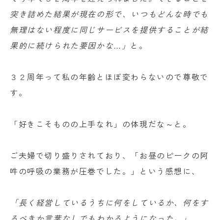
突き詰めた結果が現在の形で、いつもどんな時でも
無理はない程度に同じサービスを提供することが結
果的に続けられた要因かな…」
と。
３２周年って私の年齢とほぼ変わらないので尊敬で
す。
「好きこそものの上手なれ」の体現だな～と。
ご夫婦で切り盛りされており、「お昼のピークの阿
吽の呼吸の業務が圧巻でした。」という感想に、
「長く経営しているうちに何をしているか、何をす
るべきか言葉なしでもわかるようになった。」