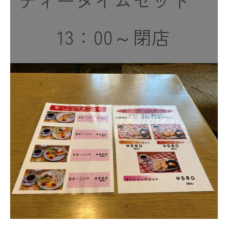
13：00～閉店