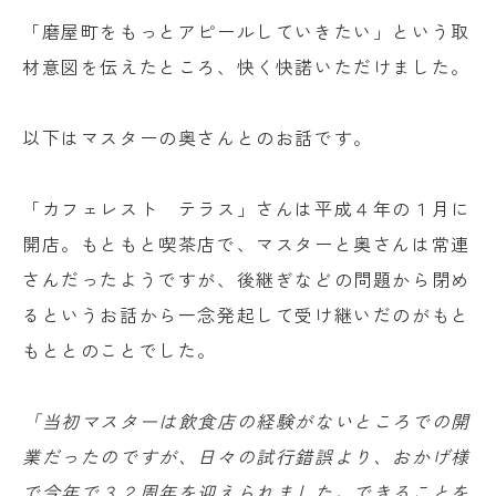
「磨屋町をもっとアピールしていきたい」という取
材意図を伝えたところ、快く快諾いただけました。
以下はマスターの奥さんとのお話です。
「カフェレスト テラス」さんは平成４年の１月に
開店。もともと喫茶店で、マスターと奥さんは常連
さんだったようですが、後継ぎなどの問題から閉め
るというお話から一念発起して受け継いだのがもと
もととのことでした。
「当初マスターは飲食店の経験がないところでの開
業だったのですが、日々の試行錯誤より、おかげ様
で今年で３２周年を迎えられました。できることを