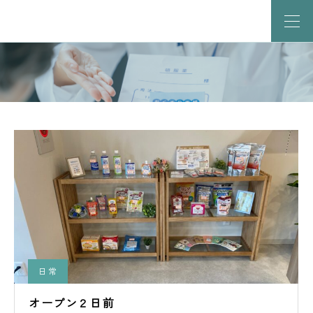
日常
オープン２日前